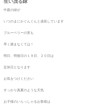
生い茂る緑
中庭の緑が
いつのまにかぐんぐんと成長しています
ブルーベリーの実も
早く摘まなくては！
明日、明後日の１９日、２０日は
定休日となります
お気をつけください
すっかり真夏のような天気
お子様のいらっしゃるお客様は