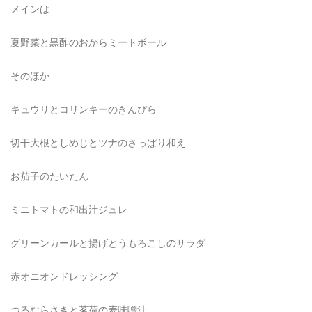
メインは
夏野菜と黒酢のおからミートボール
そのほか
キュウリとコリンキーのきんぴら
切干大根としめじとツナのさっぱり和え
お茄子のたいたん
ミニトマトの和出汁ジュレ
グリーンカールと揚げとうもろこしのサラダ
赤オニオンドレッシング
つるむらさきと茗荷の麦味噌汁