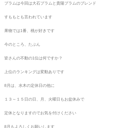
プラムは今回は大石プラムと貴陽プラムのブレンド
すももとも言われています
果物では1番、桃が好きです
今のところ、たぶん
皆さんの不動の1位は何ですか？
上位のランキングは変動ありです
8月は、水木の定休日の他に
１３～１５日の日、月、火曜日もお盆休みで
定休となりますのでお気を付けください
8月もよろしくお願いします