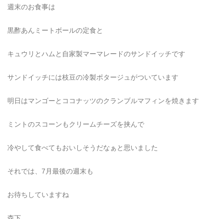
週末のお食事は
黒酢あんミートボールの定食と
キュウリとハムと自家製マーマレードのサンドイッチです
サンドイッチには枝豆の冷製ポタージュがついています
明日はマンゴーとココナッツのクランブルマフィンを焼きます
ミントのスコーンもクリームチーズを挟んで
冷やして食べてもおいしそうだなぁと思いました
それでは、7月最後の週末も
お待ちしていますね
森下