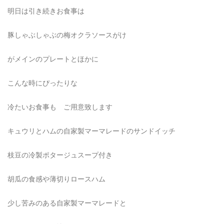
明日は引き続きお食事は
豚しゃぶしゃぶの梅オクラソースがけ
がメインのプレートとほかに
こんな時にぴったりな
冷たいお食事も ご用意致します
キュウリとハムの自家製マーマレードのサンドイッチ
枝豆の冷製ポタージュスープ付き
胡瓜の食感や薄切りロースハム
少し苦みのある自家製マーマレードと