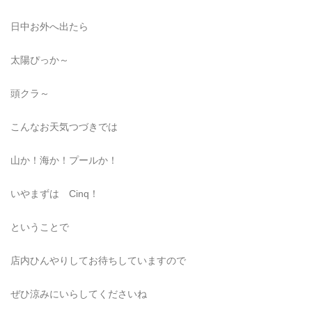
日中お外へ出たら
太陽ぴっか～
頭クラ～
こんなお天気つづきでは
山か！海か！プールか！
いやまずは Cinq！
ということで
店内ひんやりしてお待ちしていますので
ぜひ涼みにいらしてくださいね