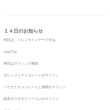
１４日のお知らせ
明日は、バレンタインデーですね
cinqでは
明日はマフィン３種類
オレンジとチョコレートのマフィン
バナナとチョコレートと胡桃のマフィン
飴色タマネギとベーコンのマフィン