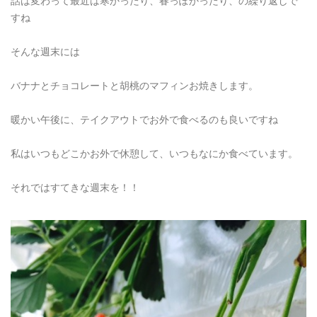
話は変わって最近は寒かったり、春っぽかったり、の繰り返しで
すね
そんな週末には
バナナとチョコレートと胡桃のマフィンお焼きします。
暖かい午後に、テイクアウトでお外で食べるのも良いですね
私はいつもどこかお外で休憩して、いつもなにか食べています。
それではすてきな週末を！！