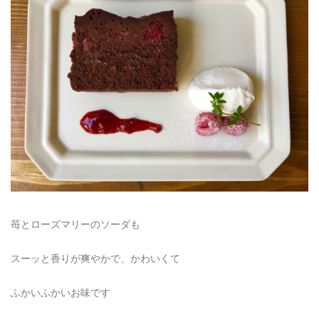
苺とローズマリーのソーダも
スーッと香りが爽やかで、かわいくて
ふかいふかいお味です