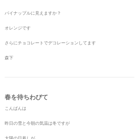
パイナップルに見えますか？
オレンジです
さらにチョコレートでデコレーションしてます
森下
春を待ちわびて
こんばんは
昨日の雪と今朝の気温は冬ですが
太陽の日差しが