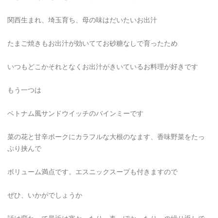
関西生まれ、埼玉育ち、母の味はだいたいお出汁
たまご焼きもお出汁が効いててお砂糖なしで育ったため
いつもどこかそれとなくお出汁がきいているお料理が好きです
もう一つは
ベトナム風サンドウイッチのバインミーです
菜の花と甘辛ポークにカラフルな大根のなます、香味野菜をたっ
ぷり挟んで
ボリューム満点です。エスニックスープも付きますので
ぜひ、いかがでしょうか