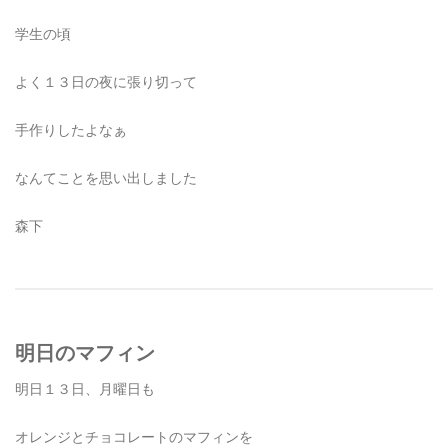
学生の頃
よく１３日の夜に張り切って
手作りしたよなぁ
なんてことを思い出しました
森下
明日のマフィン
明日１３日、月曜日も
オレンジとチョコレートのマフィンを