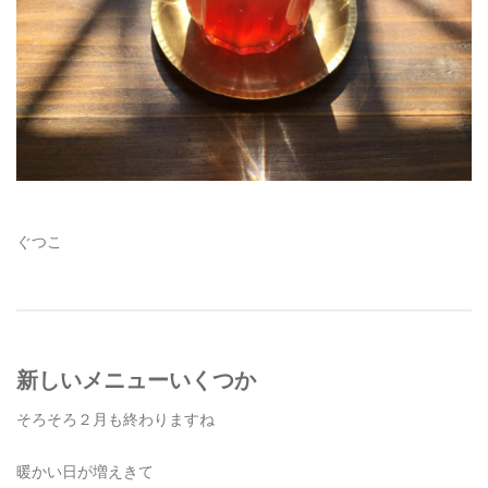
ぐつこ
新しいメニューいくつか
そろそろ２月も終わりますね
暖かい日が増えきて