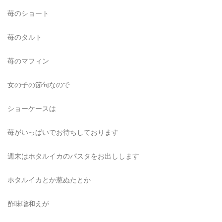
苺のショート
苺のタルト
苺のマフィン
女の子の節句なので
ショーケースは
苺がいっぱいでお待ちしております
週末はホタルイカのパスタをお出しします
ホタルイカとか葱ぬたとか
酢味噌和えが