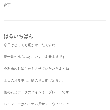
森下
はるいちばん
今日はとっても暖かかったですね
春一番の風もふき、いよいよ春本番です
今週末のお知らせをさせていただきますね
土日のお食事は、鯖の竜田揚げ定食と、
菜の花とポークのバインミープレートです
バインミーはベトナム風サンドウィッチで、