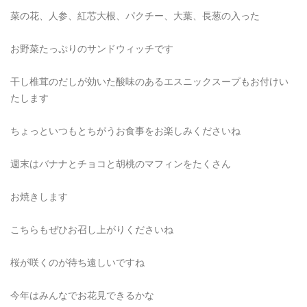
菜の花、人参、紅芯大根、パクチー、大葉、長葱の入った
お野菜たっぷりのサンドウィッチです
干し椎茸のだしが効いた酸味のあるエスニックスープもお付けい
たします
ちょっといつもとちがうお食事をお楽しみくださいね
週末はバナナとチョコと胡桃のマフィンをたくさん
お焼きします
こちらもぜひお召し上がりくださいね
桜が咲くのが待ち遠しいですね
今年はみんなでお花見できるかな