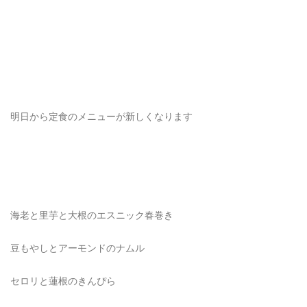
明日から定食のメニューが新しくなります
海老と里芋と大根のエスニック春巻き
豆もやしとアーモンドのナムル
セロリと蓮根のきんぴら