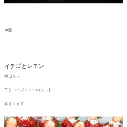
伊藤
イチゴとレモン
明日から
苺とローズマリーのタルト
始まります