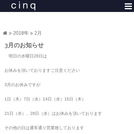
コ
ン
テ
ン
ツ
2018年
2月
へ
3月のお知らせ
ス
キ
明日の水曜日28日は
ッ
プ
お休みを頂いておりますご注意ください
3月のお休みですが
1日（木）7日（水）14日（水）15日（木）
21日（水）、28日（水）はお休みを頂いております
その他の日は通常通り営業致しております