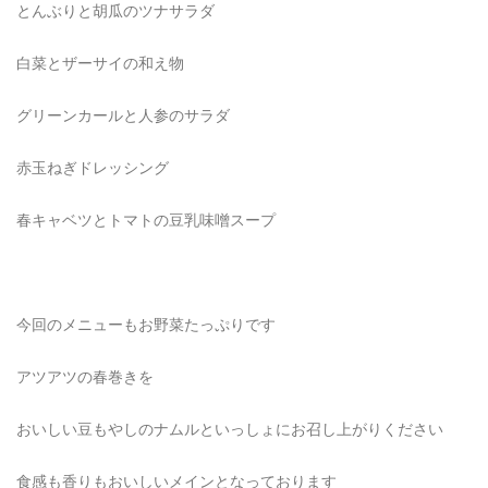
とんぶりと胡瓜のツナサラダ
白菜とザーサイの和え物
グリーンカールと人参のサラダ
赤玉ねぎドレッシング
春キャベツとトマトの豆乳味噌スープ
今回のメニューもお野菜たっぷりです
アツアツの春巻きを
おいしい豆もやしのナムルといっしょにお召し上がりください
食感も香りもおいしいメインとなっております