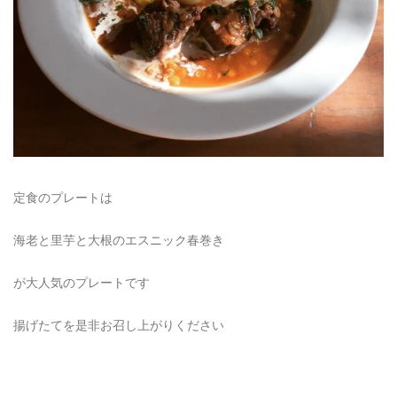
定食のプレートは
海老と里芋と大根のエスニック春巻き
が大人気のプレートです
揚げたてを是非お召し上がりください