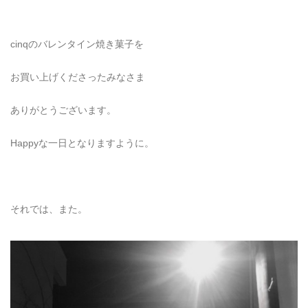
cinqのバレンタイン焼き菓子を
お買い上げくださったみなさま
ありがとうございます。
Happyな一日となりますように。
それでは、また。