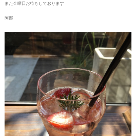
また金曜日お待ちしております
阿部