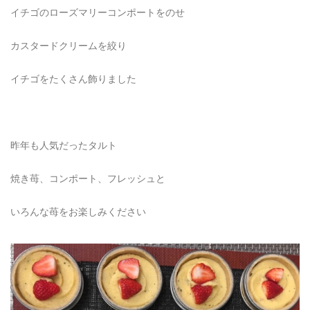
イチゴのローズマリーコンポートをのせ
カスタードクリームを絞り
イチゴをたくさん飾りました
昨年も人気だったタルト
焼き苺、コンポート、フレッシュと
いろんな苺をお楽しみください