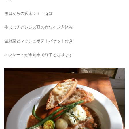
明日からの週末ｃｉｎｑは
牛ほほ肉とレンズ豆の赤ワイン煮込み
温野菜とマッシュポテトバケット付き
のプレートが今週末で終了となります