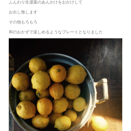
ふんわり生湯葉のあんかけをおかけして
お出し致します
その他もろもろ
和のおかずで楽しめるようなプレートとなりました