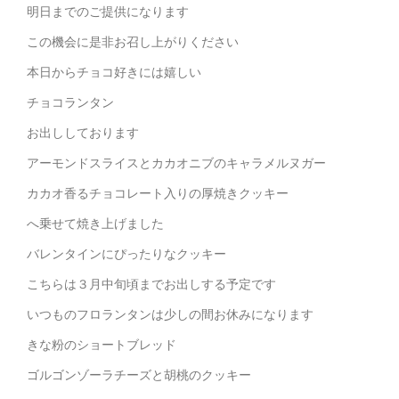
明日までのご提供になります
この機会に是非お召し上がりください
本日からチョコ好きには嬉しい
チョコランタン
お出ししております
アーモンドスライスとカカオニブのキャラメルヌガー
カカオ香るチョコレート入りの厚焼きクッキー
へ乗せて焼き上げました
バレンタインにぴったりなクッキー
こちらは３月中旬頃までお出しする予定です
いつものフロランタンは少しの間お休みになります
きな粉のショートブレッド
ゴルゴンゾーラチーズと胡桃のクッキー