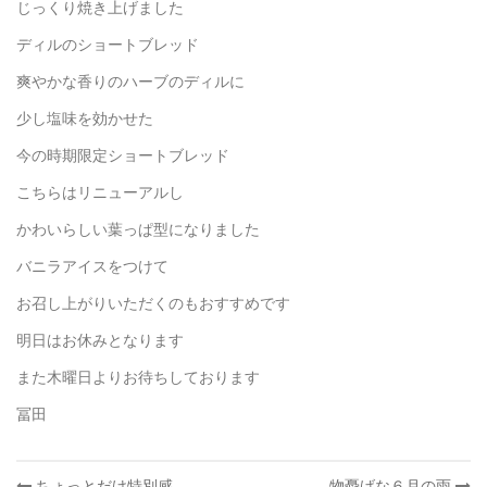
じっくり焼き上げました
ディルのショートブレッド
爽やかな香りのハーブのディルに
少し塩味を効かせた
今の時期限定ショートブレッド
こちらはリニューアルし
かわいらしい葉っぱ型になりました
バニラアイスをつけて
お召し上がりいただくのもおすすめです
明日はお休みとなります
また木曜日よりお待ちしております
冨田
投
ちょっとだけ特別感
物憂げな６月の雨