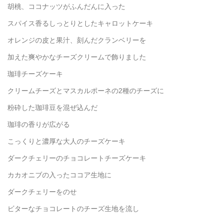
胡桃、ココナッツがふんだんに入った
スパイス香るしっとりとしたキャロットケーキ
オレンジの皮と果汁、刻んだクランベリーを
加えた爽やかなチーズクリームで飾りました
珈琲チーズケーキ
クリームチーズとマスカルポーネの2種のチーズに
粉砕した珈琲豆を混ぜ込んだ
珈琲の香りが広がる
こっくりと濃厚な大人のチーズケーキ
ダークチェリーのチョコレートチーズケーキ
カカオニブの入ったココア生地に
ダークチェリーをのせ
ビターなチョコレートのチーズ生地を流し