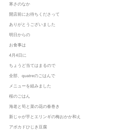
寒さのなか
開店前にお待ちくださって
ありがとうございました
明日からの
お食事は
4月4日に
ちょうど当てはまるので
全部、quatreのごはんで
メニューを組みました
桜のごはん
海老と筍と菜の花の春巻き
新じゃが芋とエリンギの梅おかか和え
アボカドひじき豆腐