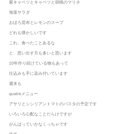
紫キャベツとキャベツと胡桃のマリネ
海藻サラダ
おぼろ昆布とレモンのスープ
どれも懐かしいです
これ、食べたことあるな
と、思い出す方も多いと思います
10年作り続けている物もあって
仕込みも手に染み付いています
週末も
quatreメニュー
アサリとシシリアントマトのパスタの予定です
いろいろ心配なことだらけですが
がんばっていかなくっちゃです