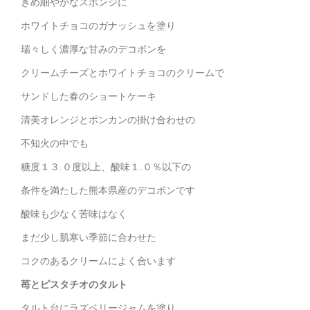
きめ細やかなスポンジに
ホワイトチョコのガナッシュを塗り
瑞々しく濃厚な甘みのデコポンを
クリームチーズとホワイトチョコのクリームで
サンドした春のショートケーキ
清美オレンジとポンカンの掛け合わせの
不知火の中でも
糖度１３.０度以上、酸味１.０％以下の
条件を満たした熊本県産のデコポンです
酸味も少なく苦味はなく
まだ少し肌寒い季節に合わせた
コクのあるクリームによく合います
苺とピスタチオのタルト
タルト台にラズベリージャムを塗り