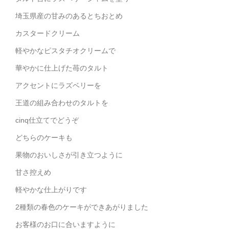
埼玉県産の甘みのあるとちおとめ
カスタードクリーム
軽やかなピスタチオクリームで
華やかに仕上げた苺のタルト
アクセントにラズベリーを
王道の組み合わせのタルトを
cinq仕立てでどうぞ
どちらのケーキも
果物のおいしさが引き立つように
甘さ控えめ
軽やかな仕上がりです
2種類の春色のケーキができあがりました
お客様のお口に合いますように