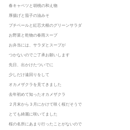
春キャベツと胡桃の和え物
厚揚げと茄子の油みそ
プチベールと紅芯大根のグリーンサラダ
お野菜と乾物の春雨スープ
お弁当には、サラダとスープが
つかないのでご了承お願いします
先日、出かけたついでに
少しだけ遠回りをして
オカメザクラを見てきました
去年初めて知ったオカメザクラ
２月末から３月にかけて咲く桜だそうで
とても綺麗に咲いてました
桜の名所にあまり行ったことがないので