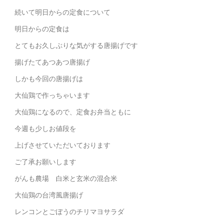
続いて明日からの定食について
明日からの定食は
とてもお久しぶりな気がする唐揚げです
揚げたてあつあつ唐揚げ
しかも今回の唐揚げは
大仙鶏で作っちゃいます
大仙鶏になるので、定食お弁当ともに
今週も少しお値段を
上げさせていただいております
ご了承お願いします
がんも農場 白米と玄米の混合米
大仙鶏の台湾風唐揚げ
レンコンとごぼうのチリマヨサラダ