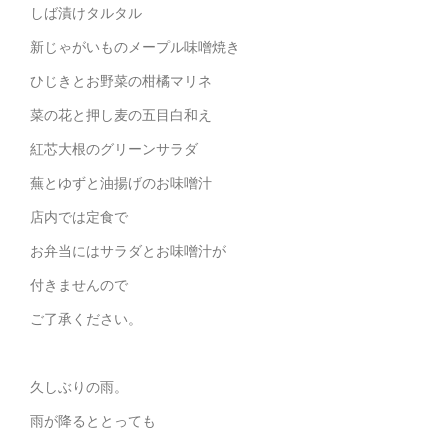
しば漬けタルタル
新じゃがいものメープル味噌焼き
ひじきとお野菜の柑橘マリネ
菜の花と押し麦の五目白和え
紅芯大根のグリーンサラダ
蕪とゆずと油揚げのお味噌汁
店内では定食で
お弁当にはサラダとお味噌汁が
付きませんので
ご了承ください。
久しぶりの雨。
雨が降るととっても