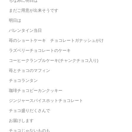
ちなみに明日は
まだご用意が出来そうです
明日は
バレンタイン当日
苺のショートケーキ チョコレートガナッシュがけ
ラズベリーチョコレートのケーキ
コーヒークランブルケーキ(チャンクチョコ入り)
苺とチョコのマフィン
チョコランタン
珈琲チョコピーカンクッキー
ジンジャースパイスホットチョコレート
チョコ盛りだくさんで
お届けします
チョコじゃないものも