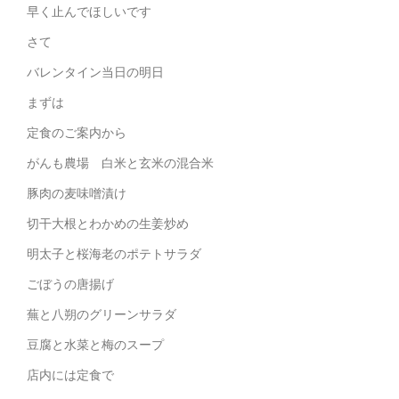
早く止んでほしいです
さて
バレンタイン当日の明日
まずは
定食のご案内から
がんも農場 白米と玄米の混合米
豚肉の麦味噌漬け
切干大根とわかめの生姜炒め
明太子と桜海老のポテトサラダ
ごぼうの唐揚げ
蕪と八朔のグリーンサラダ
豆腐と水菜と梅のスープ
店内には定食で