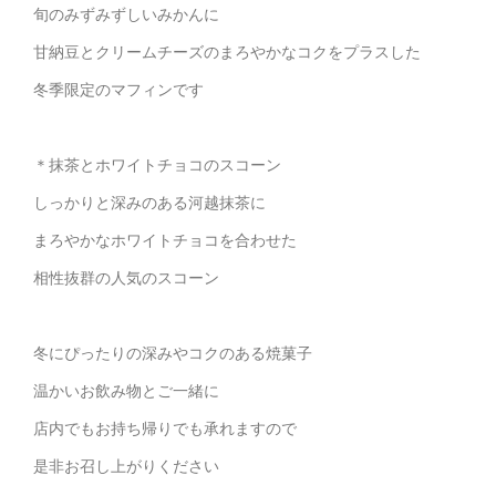
旬のみずみずしいみかんに
甘納豆とクリームチーズのまろやかなコクをプラスした
冬季限定のマフィンです
＊抹茶とホワイトチョコのスコーン
しっかりと深みのある河越抹茶に
まろやかなホワイトチョコを合わせた
相性抜群の人気のスコーン
冬にぴったりの深みやコクのある焼菓子
温かいお飲み物とご一緒に
店内でもお持ち帰りでも承れますので
是非お召し上がりください