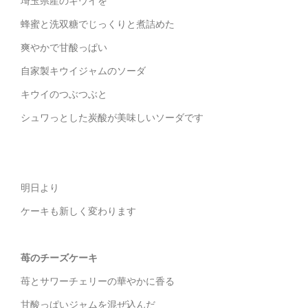
埼玉県産のキウイを
蜂蜜と洗双糖でじっくりと煮詰めた
爽やかで甘酸っぱい
自家製キウイジャムのソーダ
キウイのつぶつぶと
シュワっとした炭酸が美味しいソーダです
明日より
ケーキも新しく変わります
苺のチーズケーキ
苺とサワーチェリーの華やかに香る
甘酸っぱいジャムを混ぜ込んだ