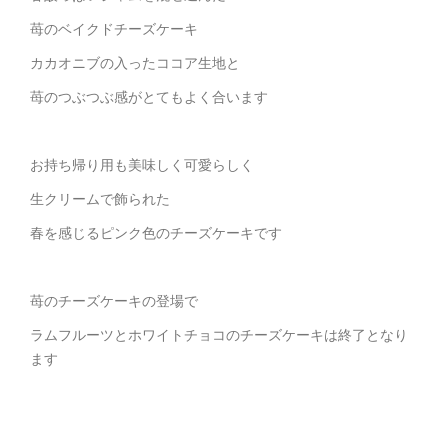
苺のベイクドチーズケーキ
カカオニブの入ったココア生地と
苺のつぶつぶ感がとてもよく合います
お持ち帰り用も美味しく可愛らしく
生クリームで飾られた
春を感じるピンク色のチーズケーキです
苺のチーズケーキの登場で
ラムフルーツとホワイトチョコのチーズケーキは終了となり
ます