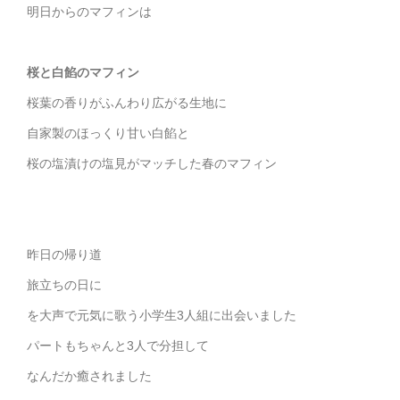
明日からのマフィンは
桜と白餡のマフィン
桜葉の香りがふんわり広がる生地に
自家製のほっくり甘い白餡と
桜の塩漬けの塩見がマッチした春のマフィン
昨日の帰り道
旅立ちの日に
を大声で元気に歌う小学生3人組に出会いました
パートもちゃんと3人で分担して
なんだか癒されました