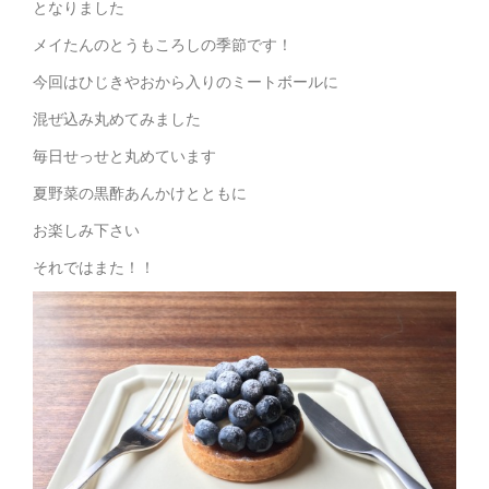
となりました
メイたんのとうもころしの季節です！
今回はひじきやおから入りのミートボールに
混ぜ込み丸めてみました
毎日せっせと丸めています
夏野菜の黒酢あんかけとともに
お楽しみ下さい
それではまた！！