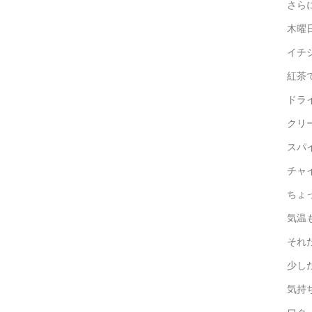
さら
木曜
イチ
紅茶
ドラ
クリ
スパ
チャ
ちょ
気温
それ
少し
気持