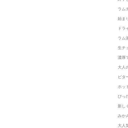
ラム
始ま
ドラ
ラム
生チ
濃厚
大人
ビタ
ホッ
ぴっ
新し
みか
大人