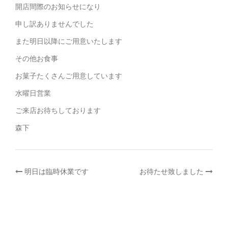
開店間際のお知らせになり
申し訳ありませんでした
また明日以降にご用意いたします
その他お食事
お菓子たくさんご用意しています
水曜日営業
ご来店お待ちしております
森下
投
明日は臨時休業です
お待たせ致しました
稿
ナ