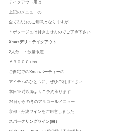
テイクアウト用は
上記のメニューの
全て2人分のご用意となりますが
＊ポタージュは付きませんのでご了承下さい
Xmasデリ・テイクアウト
2人分 ・数量限定
￥３０００+tax
ご自宅でのXmasパーティーの
アイテムのひとつに、ぜひご利用下さい
本日15時以降よりご予約承ります
24日からの冬のアルコールメニュー
京都・丹波ワインをご用意しました
スパークリングワイン(白）