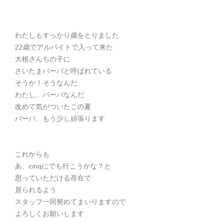
わたしもすっかり歳をとりました
22歳でアルバイトで入って来た
大根さんちの子に
さいたまバーバと呼ばれている
そうか！そうなんだ
わたし、バーバなんだ
改めて気がついたこの夏
バーバ、もう少し頑張ります
これからも
あ、cinqにでも行こうかな？と
思っていただける存在で
居られるよう
スタッフ一同努めてまいりますので
よろしくお願いします