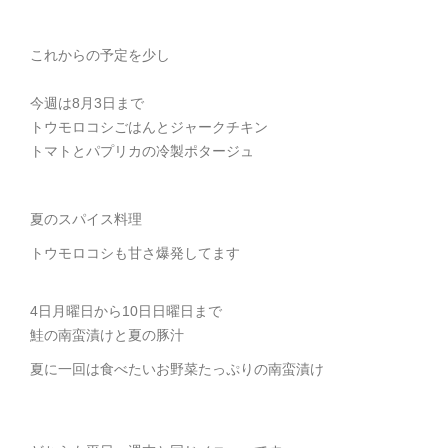
これからの予定を少し
今週は8月3日まで
トウモロコシごはんとジャークチキン
トマトとパプリカの冷製ポタージュ
夏のスパイス料理
トウモロコシも甘さ爆発してます
4日月曜日から10日日曜日まで
鮭の南蛮漬けと夏の豚汁
夏に一回は食べたいお野菜たっぷりの南蛮漬け