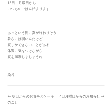
18日 月曜日から
いつものごはん始まります
あっという間に夏が終わりそう
暑さには弱いんだけど
夏しかできないことがある
体調に気をつけながら
夏を満喫しましょうね
染谷
投
明日からのお食事とケーキ
4日月曜日からのお知らせ
のこと
稿