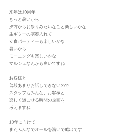
来年は10周年
きっと暑いから
夕方からお祭りみたいなこと楽しいかな
生ギターの演奏入れて
立食パーティーも楽しいかな
暑いから
モーニングも楽しいかな
マルシェなんかも良いですね
お客様と
普段あまりお話しできないので
スタッフもみんな、お客様と
楽しく過ごせる時間の企画を
考えますね
10年に向けて
またみんなでオールを漕いで船出です