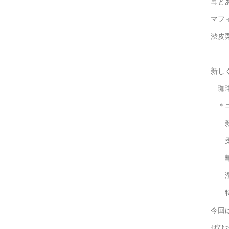
苺と
マフ
渋皮
抹茶
新し
珈
＊ニ
新し
柔ら
華
澄
特別
今回
ぜひ