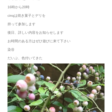
16時から20時
cinqは焼き菓子とデリを
持って参加します
後日、詳しい内容をお知らせします
お時間のある方はぜひ遊びに来て下さい
染谷
だいぶ、色付いてきた