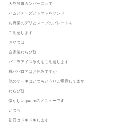
天然酵母カンパーニュで
ハムとチーズとトマトをサンド
お野菜のデリとスープのプレートを
ご用意します
おやつは
自家製わらび餅
バニラアイス添えをご用意します
桃ババロアはお休みですが
他のケーキはいつもどうりご用意してます
わらび餅
懐かしいquatreのメニューです
いつも
初日はドキドキします