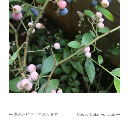
投
週末お待ちしております
Chese Cake Funclub