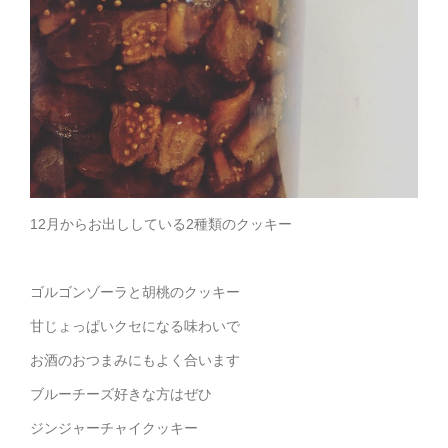
12月からお出ししている2種類のクッキー
ゴルゴンゾーラと胡桃のクッキー
甘じょっぱいクセになる味わいで
お酒のおつまみにもよく合います
ブルーチーズ好きな方はぜひ
ジンジャーチャイクッキー