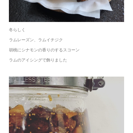
冬らしく
ラムレーズン、ラムイチジク
胡桃にシナモンの香りのするスコーン
ラムのアイシングで飾りました