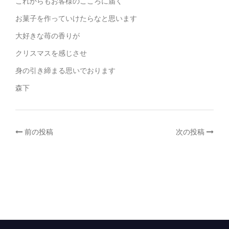
これからもお客様のこころに届く
お菓子を作っていけたらなと思います
大好きな苺の香りが
クリスマスを感じさせ
身の引き締まる思いでおります
森下
投
前の投稿
次の投稿
稿
ナ
ビ