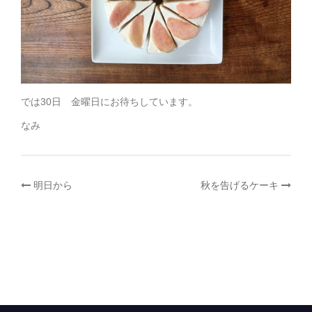
では30日 金曜日にお待ちしています。
なみ
投
明日から
秋を告げるケーキ
稿
ナ
ビ