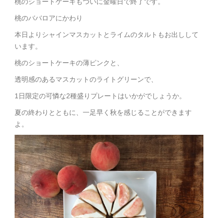
桃のショートケーキもついに金曜日で終了です。
桃のババロアにかわり
本日よりシャインマスカットとライムのタルトもお出しして
います。
桃のショートケーキの薄ピンクと、
透明感のあるマスカットのライトグリーンで、
1日限定の可憐な2種盛りプレートはいかがでしょうか。
夏の終わりとともに、一足早く秋を感じることができます
よ。