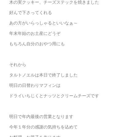
木の実クッキー、チーズステックを焼きました
好んで下さってくれる
あの方がいらっしゃるといいなぁ～
年末年始のお土産にどうぞ
もちろん自分のおやつ用にも
それから
タルトノエルは本日で終了しました
明日の日替わりマフィンは
ドライいちじくとナッツとクリームチーズです
明日で年内最後の営業となります
今年１年分の感謝の気持ちを込めて