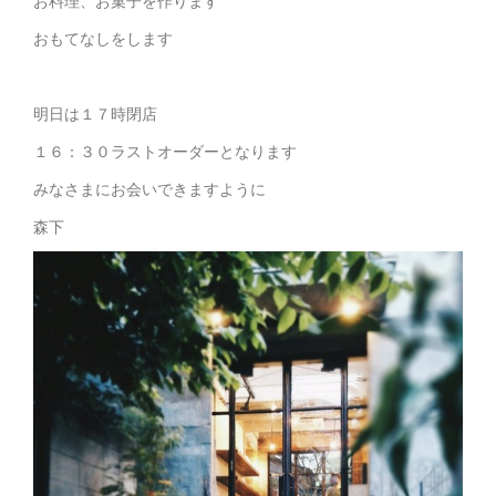
お料理、お菓子を作ります
おもてなしをします
明日は１７時閉店
１６：３０ラストオーダーとなります
みなさまにお会いできますように
森下