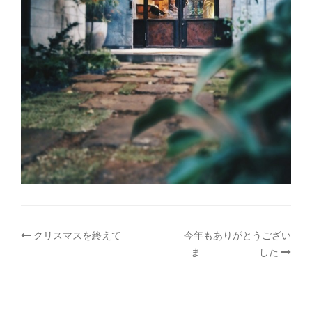
投
クリスマスを終えて
今年もありがとうござい
ま した
稿
ナ