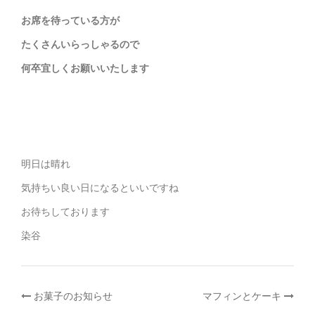
お席を待っている方が
たくさんいらっしゃるので
何卒宜しくお願いいたします
明日は晴れ
気持ちい良い日になるといいですね
お待ちしております
染谷
投
お菓子のお知らせ
マフィンとケーキ