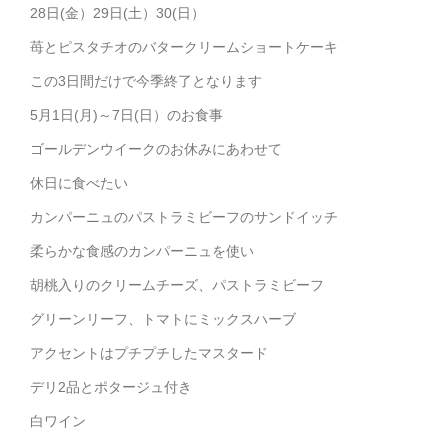
28日(金）29日(土）30(日）
苺とピスタチオのバタークリームショートケーキ
この3日間だけで今季終了となります
5月1日(月)～7日(日）のお食事
ゴールデンウイークのお休みにあわせて
休日に食べたい
カンパーニュのパストラミビーフのサンドイッチ
柔らかな食感のカンパーニュを使い
胡桃入りのクリームチーズ、パストラミビーフ
グリーンリーフ、トマトにミックスハーブ
アクセントはプチプチしたマスタード
デリ2品とポタージュ付き
白ワイン