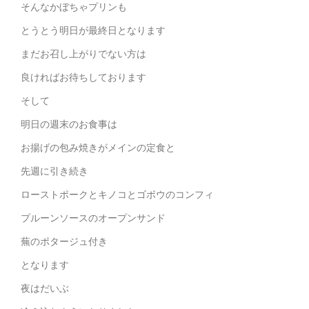
そんなかぼちゃプリンも
とうとう明日が最終日となります
まだお召し上がりでない方は
良ければお待ちしております
そして
明日の週末のお食事は
お揚げの包み焼きがメインの定食と
先週に引き続き
ローストポークとキノコとゴボウのコンフィ
プルーンソースのオープンサンド
蕪のポタージュ付き
となります
夜はだいぶ