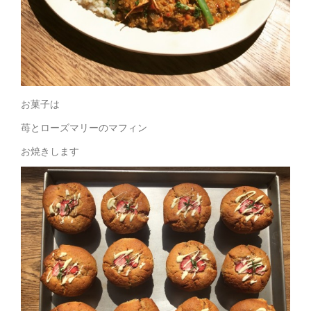
お菓子は
苺とローズマリーのマフィン
お焼きします