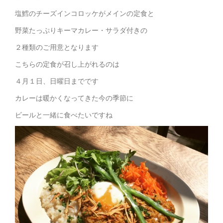
塩鱈のチーズインコロッケがメインの定食と
野菜たっぷりキーマカレー・サラダ付きの
２種類のご用意となります
こちらの定食が召し上がれるのは
４月１日、日曜日までです
カレーは暖かくなってきた今の季節に
ビールと一緒に食べたいですね