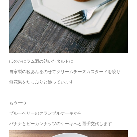
ほのかにラム酒の効いたタルトに
自家製の粒あんをのせてクリームチーズカスタードを絞り
無花果をたっぷりと飾っています
もう一つ
ブルーベリーのクランブルケーキから
バナナとピーカンナッツのケーキへと選手交代します