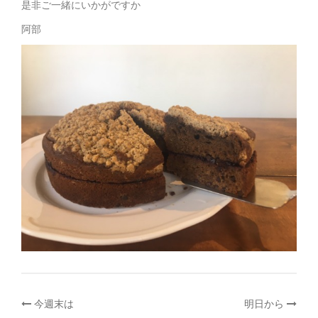
是非ご一緒にいかがですか
阿部
投
今週末は
明日から