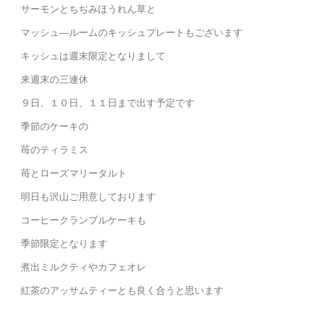
サーモンとちぢみほうれん草と
マッシュ―ルームのキッシュプレートもございます
キッシュは週末限定となりまして
来週末の三連休
９日、１０日、１１日まで出す予定です
季節のケーキの
苺のティラミス
苺とローズマリータルト
明日も沢山ご用意しております
コーヒークランブルケーキも
季節限定となります
煮出ミルクティやカフェオレ
紅茶のアッサムティーとも良く合うと思います