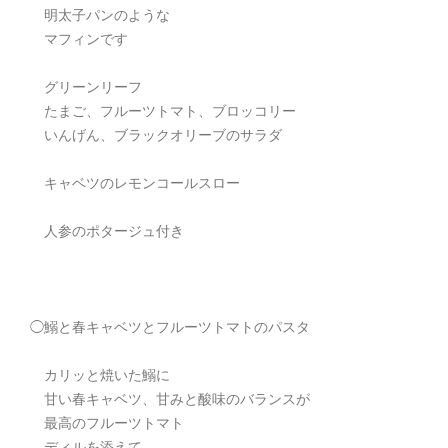
明太子パンのような
マフィンです
グリーンリーフ
たまご、フルーツトマト、ブロッコリー
いんげん、ブラックオリーブのサラダ
キャベツのレモンコールスロー
人参のポタージュ付き
◯鰯と春キャベツとフルーツトマトのパスタ
カリッと焼いた鰯に
甘い春キャベツ、甘みと酸味のバランスが
最高のフルーツトマト
ディルを添えて