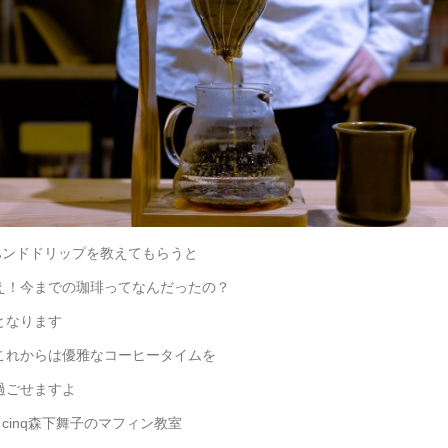
ドドリップを教えてもらうと
今までの珈琲ってなんだったの？
なります
からは優雅なコーヒータイムを
ごせますよ
 cinq森下舞子のマフィン教室