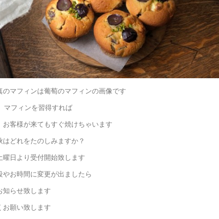
真のマフィンは葡萄のマフィンの画像です
フィンを習得すれば
様が来てもすぐ焼けちゃいます
秋はどれをたのしみますか？
土曜日より受付開始致します
段やお時間に変更が出ましたら
お知らせ致します
くお願い致します