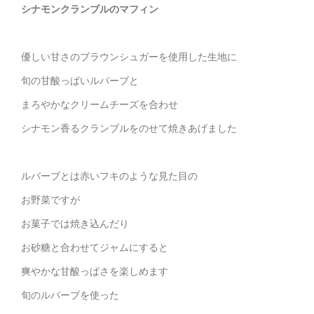
シナモンクランブルのマフィン
優しい甘さのブラウンシュガーを使用した生地に
旬の甘酸っぱいルバーブと
まろやかなクリームチーズを合わせ
シナモン香るクランブルをのせて焼きあげました
ルバーブとは赤いフキのような見た目の
お野菜ですが
お菓子では焼き込んだり
お砂糖と合わせてジャムにすると
爽やかな甘酸っぱさを楽しめます
旬のルバーブを使った