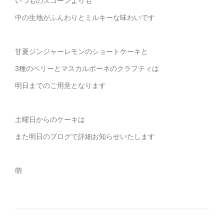
いつものスコーンよりも
中の生地がふんわりとミルキーな味わいです
甘夏ジンジャーレモンのショートケーキと
3種のベリーとマスカルポーネのクラフティは
明日までのご用意となります
土曜日からのケーキは
また明日のブログで詳細お知らせいたします
萌