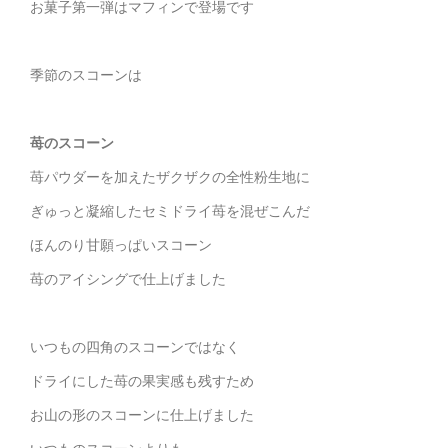
お菓子第一弾はマフィンで登場です
季節のスコーンは
苺のスコーン
苺パウダーを加えたザクザクの全性粉生地に
ぎゅっと凝縮したセミドライ苺を混ぜこんだ
ほんのり甘願っぱいスコーン
苺のアイシングで仕上げました
いつもの四角のスコーンではなく
ドライにした苺の果実感も残すため
お山の形のスコーンに仕上げました