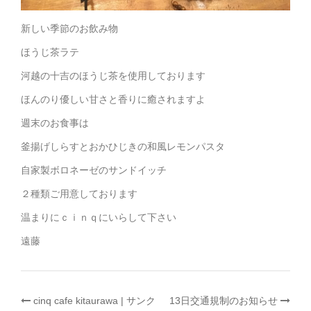
新しい季節のお飲み物
ほうじ茶ラテ
河越の十吉のほうじ茶を使用しております
ほんのり優しい甘さと香りに癒されますよ
週末のお食事は
釜揚げしらすとおかひじきの和風レモンパスタ
自家製ボロネーゼのサンドイッチ
２種類ご用意しております
温まりにｃｉｎｑにいらして下さい
遠藤
投
cinq cafe kitaurawa | サンク
13日交通規制のお知らせ