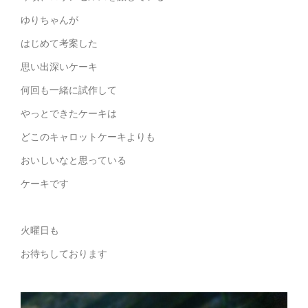
ゆりちゃんが
はじめて考案した
思い出深いケーキ
何回も一緒に試作して
やっとできたケーキは
どこのキャロットケーキよりも
おいしいなと思っている
ケーキです
火曜日も
お待ちしております