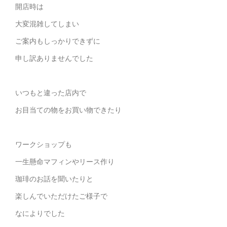
開店時は
大変混雑してしまい
ご案内もしっかりできずに
申し訳ありませんでした
いつもと違った店内で
お目当ての物をお買い物できたり
ワークショップも
一生懸命マフィンやリース作り
珈琲のお話を聞いたりと
楽しんでいただけたご様子で
なによりでした