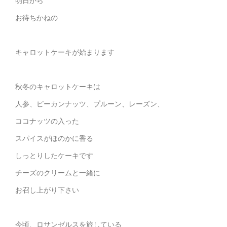
明日から
お待ちかねの
キャロットケーキが始まります
秋冬のキャロットケーキは
人参、ピーカンナッツ、プルーン、レーズン、
ココナッツの入った
スパイスがほのかに香る
しっとりしたケーキです
チーズのクリームと一緒に
お召し上がり下さい
今頃、ロサンゼルスを旅している