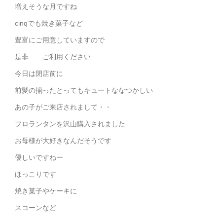
増えそうな月ですね
cinqでも焼き菓子など
豊富にご用意していますので
是非 ご利用ください
今日は閉店前に
前髪の揃ったとってもキュートななつかしい
あの子がご来店されまして・・
フロランタンを沢山購入されました
お母様が大好きなんだそうです
優しいですねー
ほっこりです
焼き菓子やケーキに
スコーンなど