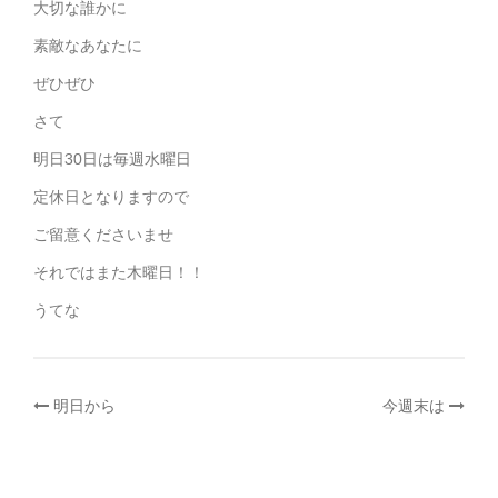
大切な誰かに
素敵なあなたに
ぜひぜひ
さて
明日30日は毎週水曜日
定休日となりますので
ご留意くださいませ
それではまた木曜日！！
うてな
投
明日から
今週末は
稿