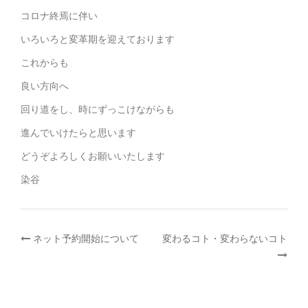
コロナ終焉に伴い
いろいろと変革期を迎えております
これからも
良い方向へ
回り道をし、時にずっこけながらも
進んでいけたらと思います
どうぞよろしくお願いいたします
染谷
投
ネット予約開始について
変わるコト・変わらないコト
稿