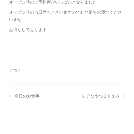
オープン時のご予約席がいっぱいとなりました
オープン時の当日席もございますのでぜひ足をお運びくださ
いませ
お待ちしております
ぐつこ
投
今日のお食事
レアなやつ２０１８
稿
ナ