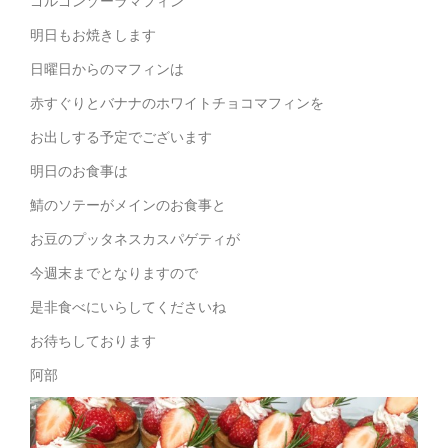
ゴルゴンゾーラマフィン
明日もお焼きします
日曜日からのマフィンは
赤すぐりとバナナのホワイトチョコマフィンを
お出しする予定でございます
明日のお食事は
鯖のソテーがメインのお食事と
お豆のプッタネスカスパゲティが
今週末までとなりますので
是非食べにいらしてくださいね
お待ちしております
阿部