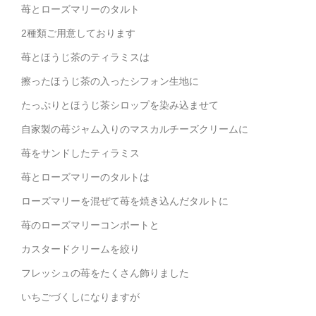
苺とローズマリーのタルト
2種類ご用意しております
苺とほうじ茶のティラミスは
擦ったほうじ茶の入ったシフォン生地に
たっぷりとほうじ茶シロップを染み込ませて
自家製の苺ジャム入りのマスカルチーズクリームに
苺をサンドしたティラミス
苺とローズマリーのタルトは
ローズマリーを混ぜて苺を焼き込んだタルトに
苺のローズマリーコンポートと
カスタードクリームを絞り
フレッシュの苺をたくさん飾りました
いちごづくしになりますが