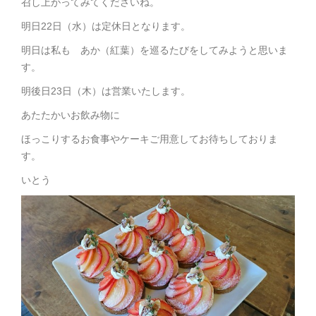
召し上がってみてくださいね。
明日22日（水）は定休日となります。
明日は私も あか（紅葉）を巡るたびをしてみようと思いま
す。
明後日23日（木）は営業いたします。
あたたかいお飲み物に
ほっこりするお食事やケーキご用意してお待ちしておりま
す。
いとう